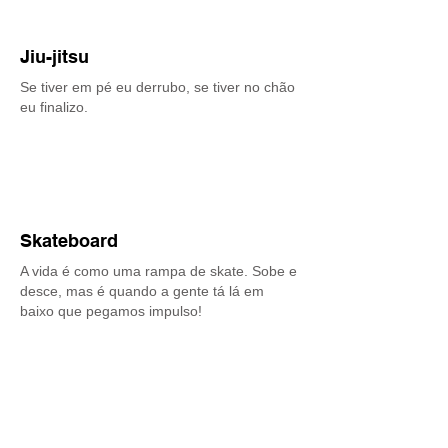
Jiu-jitsu
Se tiver em pé eu derrubo, se tiver no chão
eu finalizo.
Skateboard
A vida é como uma rampa de skate. Sobe e
desce, mas é quando a gente tá lá em
baixo que pegamos impulso!