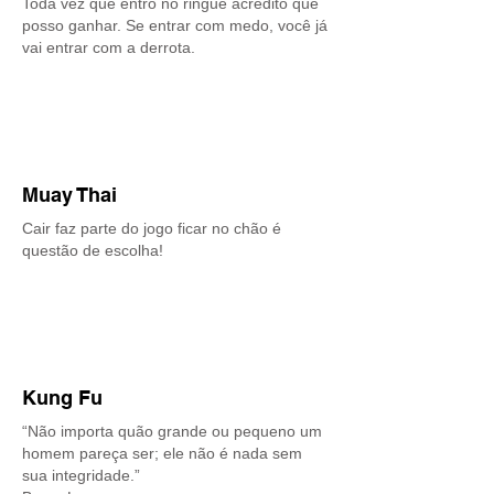
Toda vez que entro no ringue acredito que
posso ganhar. Se entrar com medo, você já
vai entrar com a derrota.
Muay Thai
Cair faz parte do jogo ficar no chão é
questão de escolha!
Kung Fu
“Não importa quão grande ou pequeno um
homem pareça ser; ele não é nada sem
sua integridade.”