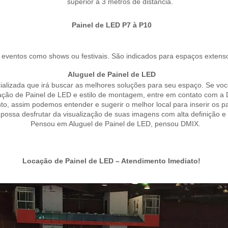
superior a 3 metros de distância.
Painel de LED P7 à P10
 eventos como shows ou festivais. São indicados para espaços extensos
Aluguel de Painel de LED
lizada que irá buscar as melhores soluções para seu espaço. Se voc
ção de Painel de LED e estilo de montagem, entre em contato com a
nto, assim podemos entender e sugerir o melhor local para inserir os 
possa desfrutar da visualização de suas imagens com alta definição e
Pensou em Aluguel de Painel de LED, pensou DMIX.
Locação de Painel de LED – Atendimento Imediato!