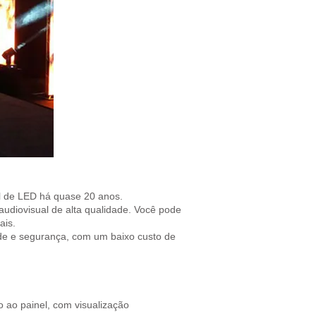
l de LED há quase 20 anos.
udiovisual de alta qualidade. Você pode
ais.
de e segurança, com um baixo custo de
o ao painel, com visualização