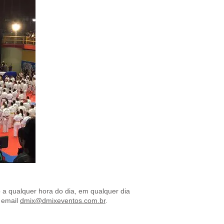
a qualquer hora do dia, em qualquer dia
o email
dmix@dmixeventos.com.br
.