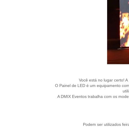
Você está no lugar certo!
O Painel de LED é um equipamento com u
uti
A DMIX Eventos trabalha com os model
Podem ser utilizados fei