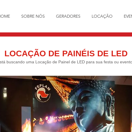
HOME
SOBRE NÓS
GERADORES
LOCAÇÃO
EVE
LOCAÇÃO DE PAINÉIS DE LED
stá buscando uma Locação de Painel de LED para sua festa ou event