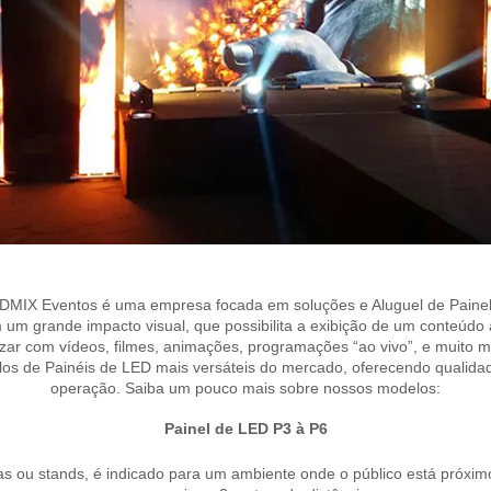
 A DMIX Eventos é uma empresa focada em soluções e Aluguel de Paine
m grande impacto visual, que possibilita a exibição de um conteúdo a
lizar com vídeos, filmes, animações, programações “ao vivo”, e muito m
os de Painéis de LED mais versáteis do mercado, oferecendo qualida
operação. Saiba um pouco mais sobre nossos modelos:
Painel de LED P3 à P6
ras ou stands, é indicado para um ambiente onde o público está próxim