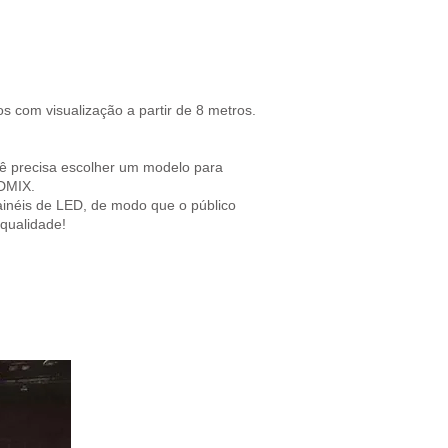
 com visualização a partir de 8 metros.
ê precisa escolher um modelo para
 DMIX.
painéis de LED, de modo que o público
 qualidade!