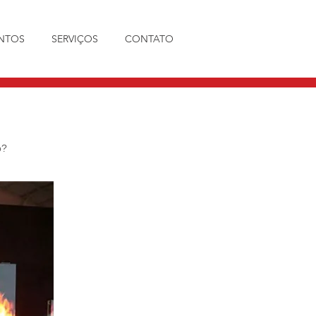
NTOS
SERVIÇOS
CONTATO
o?